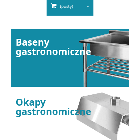
(pusty)
Baseny
gastronomiczne
Okapy
gastronomiczne