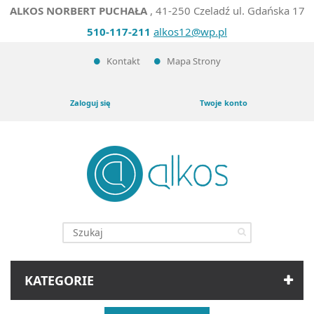
ALKOS NORBERT PUCHAŁA
, 41-250 Czeladź ul. Gdańska 17
510-117-211
alkos12@wp.pl
Kontakt
Mapa Strony
Zaloguj się
Twoje konto
KATEGORIE