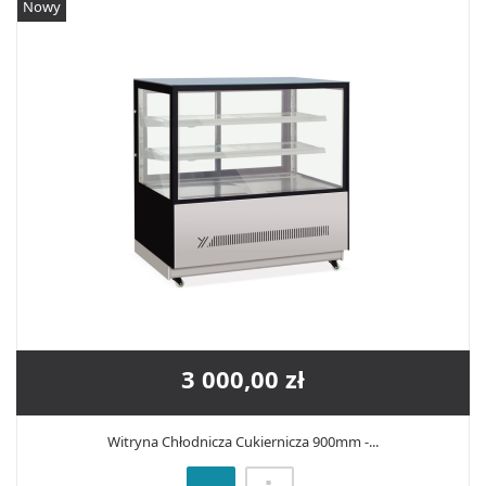
Nowy
3 000,00 zł
Witryna Chłodnicza Cukiernicza 900mm -...