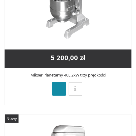
5 200,00 zł
Mikser Planetarny 40L 2kW trzy prędkości
Nowy