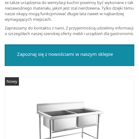
że także urządzenia do wentylacji kuchni powinny być wykonane z tak
niezawodnego materiału, jakim jest stal nierdzewna. Tylko dzięki temu
nasze okapy mogą funkcjonować długie lata nawet w najbardziej
wymagających miejscach.
Zapraszamy do kontaktu z nami. Z przyjemnością udzielimy informacji
o szczegółach naszej szerokiej oferty mebli i urządzeń dla gastronomii.
Zapoznaj się z nowościami w naszym sklepie
Nowy