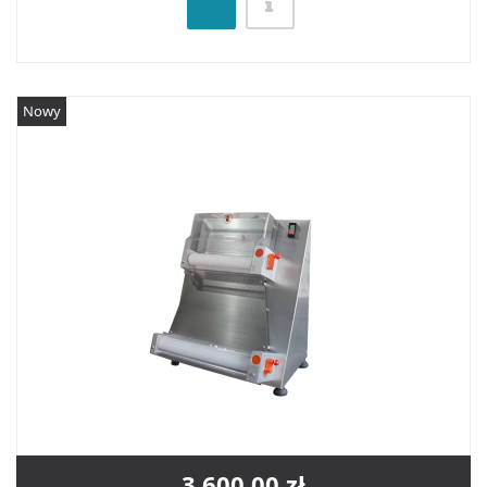
Nowy
3 600,00 zł