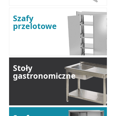
Szafy
przelotowe
Stoły
gastronomiczne