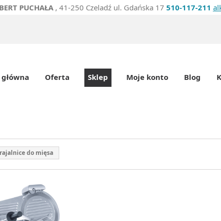
BERT PUCHAŁA
, 41-250 Czeladź ul. Gdańska 17
510-117-211
al
 główna
Oferta
Sklep
Moje konto
Blog
K
rajalnice do mięsa