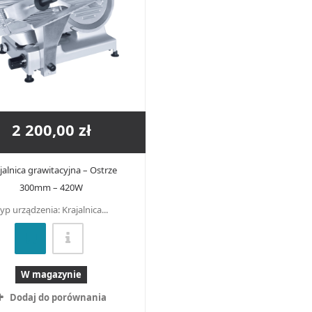
2 200,00 zł
jalnica grawitacyjna – Ostrze
300mm – 420W
yp urządzenia: Krajalnica...
W magazynie
Dodaj do porównania