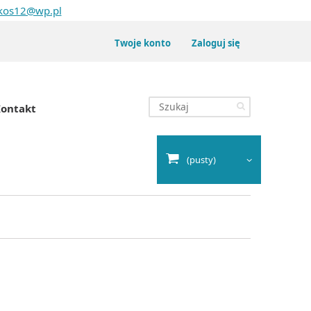
kos12@wp.pl
Twoje konto
Zaloguj się
ontakt
(pusty)