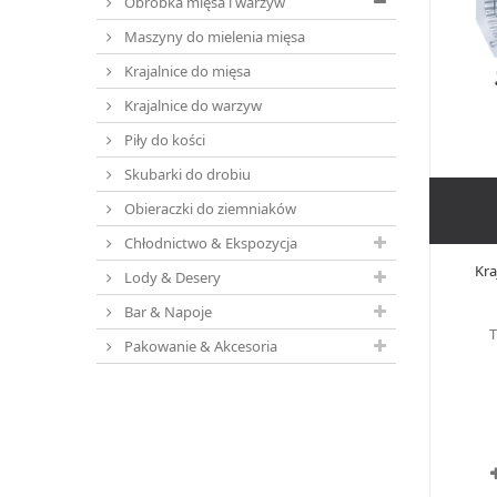
Obróbka mięsa i warzyw
Maszyny do mielenia mięsa
Krajalnice do mięsa
Krajalnice do warzyw
Piły do kości
Skubarki do drobiu
Obieraczki do ziemniaków
Chłodnictwo & Ekspozycja
Kra
Lody & Desery
Bar & Napoje
T
Pakowanie & Akcesoria