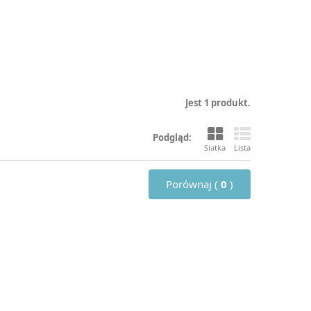
Jest 1 produkt.
Podgląd:
Siatka
Lista
Porównaj (
0
)