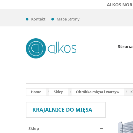
ALKOS NOR
Kontakt
Mapa Strony
Strona
Home
Sklep
Obróbka mięsa i warzyw
K
KRAJALNICE DO MIĘSA
Sklep