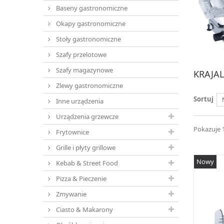
Baseny gastronomiczne
Okapy gastronomiczne
Stoły gastronomiczne
Szafy przelotowe
Szafy magazynowe
KRAJA
Zlewy gastronomiczne
Sortuj
Inne urządzenia
Urządzenia grzewcze
Pokazuje 1 
Frytownice
Grille i płyty grillowe
Nowy
Kebab & Street Food
Pizza & Pieczenie
Zmywanie
Ciasto & Makarony