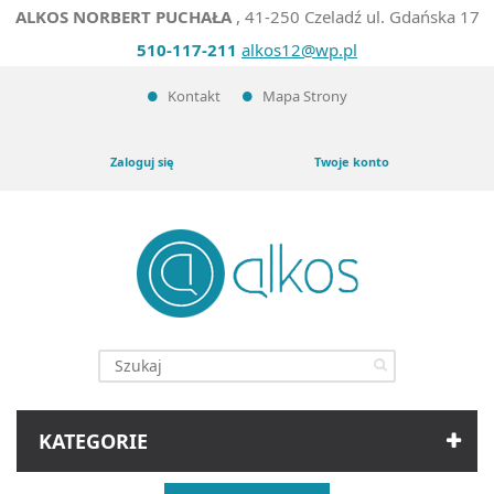
ALKOS NORBERT PUCHAŁA
, 41-250 Czeladź ul. Gdańska 17
510-117-211
alkos12@wp.pl
Kontakt
Mapa Strony
Zaloguj się
Twoje konto
KATEGORIE