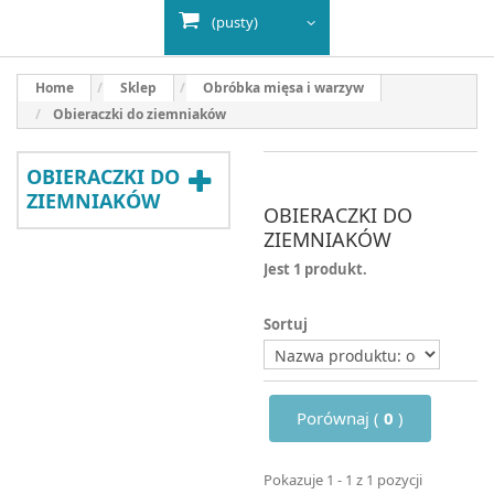
(pusty)
Home
Sklep
Obróbka mięsa i warzyw
Obieraczki do ziemniaków
OBIERACZKI DO
ZIEMNIAKÓW
OBIERACZKI DO
ZIEMNIAKÓW
Jest 1 produkt.
Sortuj
Porównaj (
0
)
Pokazuje 1 - 1 z 1 pozycji