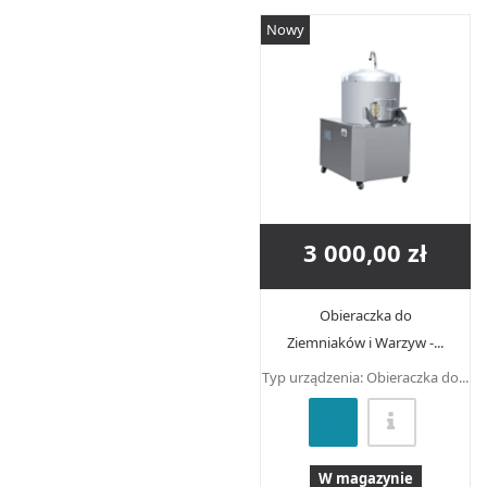
Nowy
3 000,00 zł
Obieraczka do
Ziemniaków i Warzyw -...
Typ urządzenia: Obieraczka do...
W magazynie