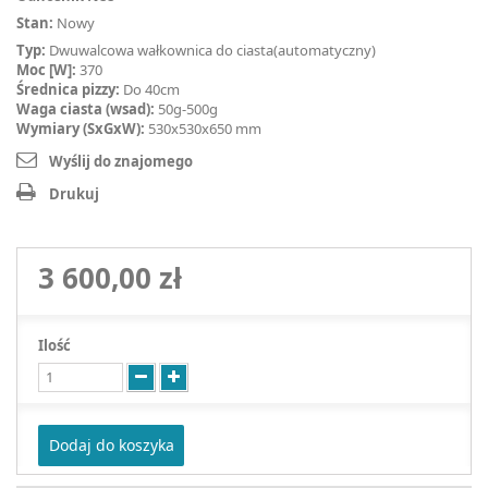
Stan:
Nowy
Typ:
Dwuwalcowa wałkownica do ciasta(automatyczny)
Moc [W]:
370
Średnica pizzy:
Do 40cm
Waga ciasta (wsad):
50g-500g
Wymiary (SxGxW):
530x530x650 mm
Wyślij do znajomego
Drukuj
3 600,00 zł
Ilość
Dodaj do koszyka