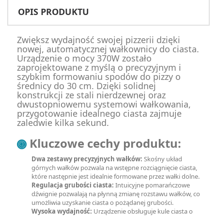
OPIS PRODUKTU
Zwiększ wydajność swojej pizzerii dzięki
nowej, automatycznej wałkownicy do ciasta.
Urządzenie o mocy 370W zostało
zaprojektowane z myślą o precyzyjnym i
szybkim formowaniu spodów do pizzy o
średnicy do 30 cm. Dzięki solidnej
konstrukcji ze stali nierdzewnej oraz
dwustopniowemu systemowi wałkowania,
przygotowanie idealnego ciasta zajmuje
zaledwie kilka sekund.
Kluczowe cechy produktu:
Dwa zestawy precyzyjnych wałków:
Skośny układ
górnych wałków pozwala na wstępne rozciągnięcie ciasta,
które następnie jest idealnie formowane przez wałki dolne.
Regulacja grubości ciasta:
Intuicyjne pomarańczowe
dźwignie pozwalają na płynną zmianę rozstawu wałków, co
umożliwia uzyskanie ciasta o pożądanej grubości.
Wysoka wydajność:
Urządzenie obsługuje kule ciasta o