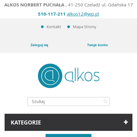
ALKOS NORBERT PUCHAŁA
, 41-250 Czeladź ul. Gdańska 17
510-117-211
alkos12@wp.pl
Kontakt
Mapa Strony
Zaloguj się
Twoje konto
KATEGORIE