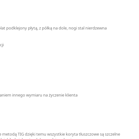
at podklejony płytą, z półką na dole, nogi stal nierdzewna
cji
niem innego wymiaru na życzenie klienta
 metodą TIG dzięki temu wszystkie koryta tłuszczowe są szczelne