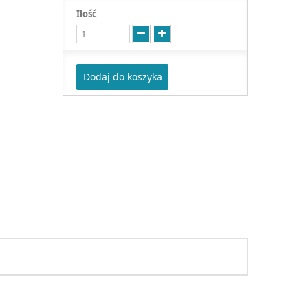
Ilość
Dodaj do koszyka