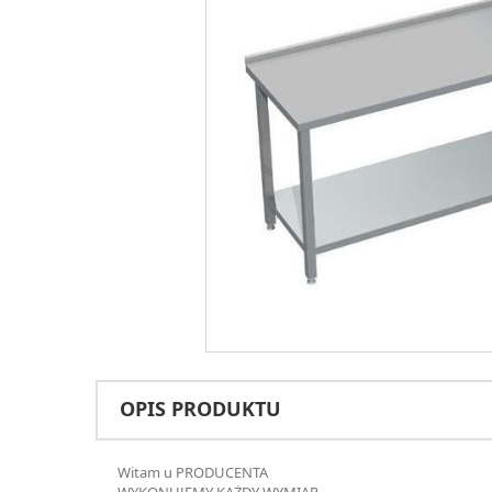
OPIS PRODUKTU
Witam u PRODUCENTA
WYKONUJEMY KAŻDY WYMIAR