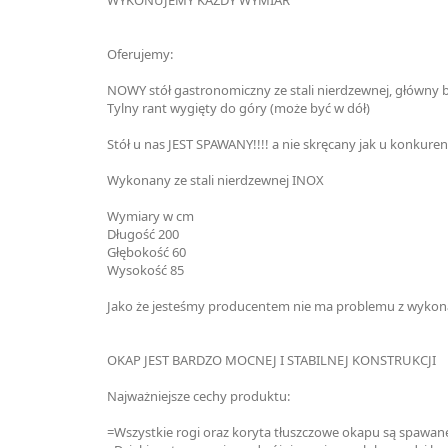
Oferujemy:
NOWY stół gastronomiczny ze stali nierdzewnej, główny bl
Tylny rant wygięty do góry (może być w dół)
Stół u nas JEST SPAWANY!!!! a nie skręcany jak u konkuren
Wykonany ze stali nierdzewnej INOX
Wymiary w cm
Długość 200
Głębokość 60
Wysokość 85
Jako że jesteśmy producentem nie ma problemu z wykona
OKAP JEST BARDZO MOCNEJ I STABILNEJ KONSTRUKCJI
Najważniejsze cechy produktu:
=Wszystkie rogi oraz koryta tłuszczowe okapu są spawane