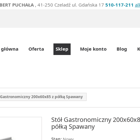
BERT PUCHAŁA
, 41-250 Czeladź ul. Gdańska 17
510-117-211
al
 główna
Oferta
Sklep
Moje konto
Blog
K
 Gastronomiczny 200x60x85 z półką Spawany
Stół Gastronomiczny 200x60x8
półką Spawany
Stan:
Nowy