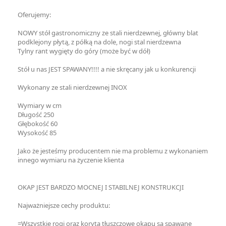
Oferujemy:
NOWY stół gastronomiczny ze stali nierdzewnej, główny blat
podklejony płytą, z półką na dole, nogi stal nierdzewna
Tylny rant wygięty do góry (może być w dół)
Stół u nas JEST SPAWANY!!!! a nie skręcany jak u konkurencji
Wykonany ze stali nierdzewnej INOX
Wymiary w cm
Długość 250
Głębokość 60
Wysokość 85
Jako że jesteśmy producentem nie ma problemu z wykonaniem
innego wymiaru na życzenie klienta
OKAP JEST BARDZO MOCNEJ I STABILNEJ KONSTRUKCJI
Najważniejsze cechy produktu:
=Wszystkie rogi oraz koryta tłuszczowe okapu są spawane