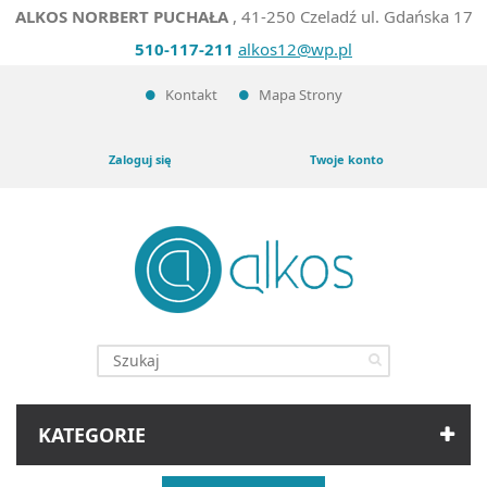
ALKOS NORBERT PUCHAŁA
, 41-250 Czeladź ul. Gdańska 17
510-117-211
alkos12@wp.pl
Kontakt
Mapa Strony
Zaloguj się
Twoje konto
KATEGORIE