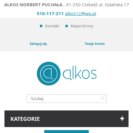
ALKOS NORBERT PUCHAŁA
, 41-250 Czeladź ul. Gdańska 17
510-117-211
alkos12@wp.pl
Kontakt
Mapa Strony
Zaloguj się
Twoje konto
KATEGORIE