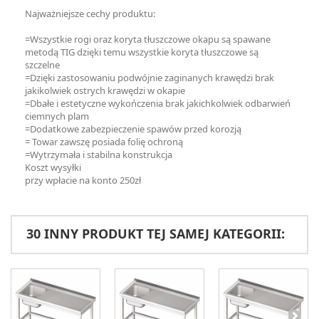
Najważniejsze cechy produktu:
=Wszystkie rogi oraz koryta tłuszczowe okapu są spawane
metodą TIG dzięki temu wszystkie koryta tłuszczowe są
szczelne
=Dzięki zastosowaniu podwójnie zaginanych krawędzi brak
jakikolwiek ostrych krawędzi w okapie
=Dbałe i estetyczne wykończenia brak jakichkolwiek odbarwień
ciemnych plam
=Dodatkowe zabezpieczenie spawów przed korozją
= Towar zawszę posiada folię ochroną
=Wytrzymała i stabilna konstrukcja
Koszt wysyłki
przy wpłacie na konto 250zł
30 INNY PRODUKT TEJ SAMEJ KATEGORII: