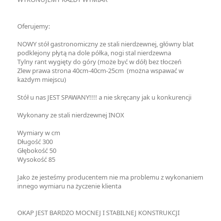
Oferujemy:
NOWY stół gastronomiczny ze stali nierdzewnej, główny blat
podklejony płytą na dole półka, nogi stal nierdzewna
Tylny rant wygięty do góry (może być w dół) bez tłoczeń
Zlew prawa strona 40cm-40cm-25cm (można wspawać w
każdym miejscu)
Stół u nas JEST SPAWANY!!!! a nie skręcany jak u konkurencji
Wykonany ze stali nierdzewnej INOX
Wymiary w cm
Długość 300
Głębokość 50
Wysokość 85
Jako że jesteśmy producentem nie ma problemu z wykonaniem
innego wymiaru na życzenie klienta
OKAP JEST BARDZO MOCNEJ I STABILNEJ KONSTRUKCJI