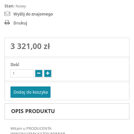
Stan:
Nowy
Wyślij do znajomego
Drukuj
3 321,00 zł
Ilość
Dodaj do koszyka
OPIS PRODUKTU
Witam u PRODUCENTA
WYKONUJEMY KAŻDY WYMIAR