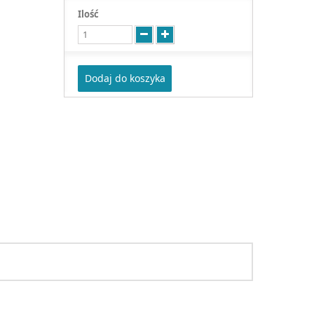
Ilość
Dodaj do koszyka