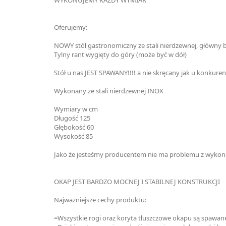
Oferujemy:
NOWY stół gastronomiczny ze stali nierdzewnej, główny bl
Tylny rant wygięty do góry (może być w dół)
Stół u nas JEST SPAWANY!!!! a nie skręcany jak u konkuren
Wykonany ze stali nierdzewnej INOX
Wymiary w cm
Długość 125
Głębokość 60
Wysokość 85
Jako że jesteśmy producentem nie ma problemu z wykona
OKAP JEST BARDZO MOCNEJ I STABILNEJ KONSTRUKCJI
Najważniejsze cechy produktu:
=Wszystkie rogi oraz koryta tłuszczowe okapu są spawane