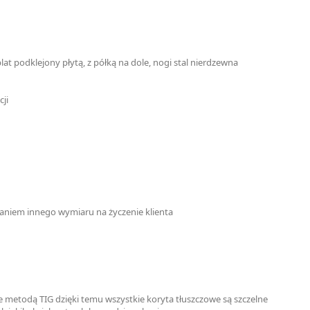
at podklejony płytą, z półką na dole, nogi stal nierdzewna
cji
niem innego wymiaru na życzenie klienta
 metodą TIG dzięki temu wszystkie koryta tłuszczowe są szczelne