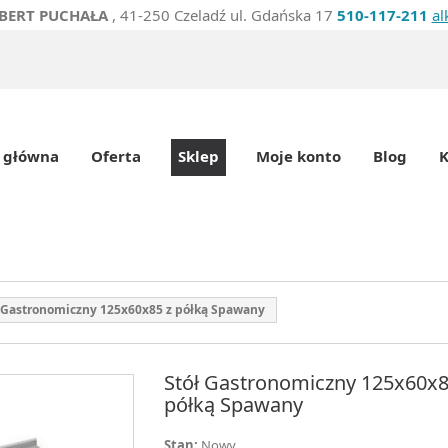
BERT PUCHAŁA
, 41-250 Czeladź ul. Gdańska 17
510-117-211
al
 główna
Oferta
Sklep
Moje konto
Blog
K
 Gastronomiczny 125x60x85 z półką Spawany
Stół Gastronomiczny 125x60x8
półką Spawany
Stan:
Nowy