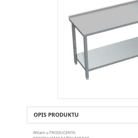
OPIS PRODUKTU
Witam u PRODUCENTA
WYKONUJEMY KAŻDY WYMIAR