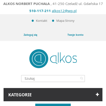
ALKOS NORBERT PUCHAŁA
, 41-250 Czeladź ul. Gdańska 17
510-117-211
alkos12@wp.pl
Kontakt
Mapa Strony
Zaloguj się
Twoje konto
KATEGORIE