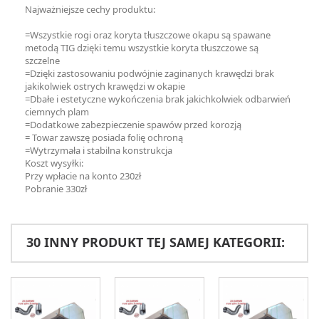
Najważniejsze cechy produktu:
=Wszystkie rogi oraz koryta tłuszczowe okapu są spawane
metodą TIG dzięki temu wszystkie koryta tłuszczowe są
szczelne
=Dzięki zastosowaniu podwójnie zaginanych krawędzi brak
jakikolwiek ostrych krawędzi w okapie
=Dbałe i estetyczne wykończenia brak jakichkolwiek odbarwień
ciemnych plam
=Dodatkowe zabezpieczenie spawów przed korozją
= Towar zawszę posiada folię ochroną
=Wytrzymała i stabilna konstrukcja
Koszt wysyłki:
Przy wpłacie na konto 230zł
Pobranie 330zł
30 INNY PRODUKT TEJ SAMEJ KATEGORII: