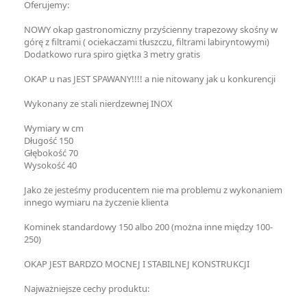
Oferujemy:
NOWY okap gastronomiczny przyścienny trapezowy skośny w
górę z filtrami ( ociekaczami tłuszczu, filtrami labiryntowymi)
Dodatkowo rura spiro giętka 3 metry gratis
OKAP u nas JEST SPAWANY!!!! a nie nitowany jak u konkurencji
Wykonany ze stali nierdzewnej INOX
Wymiary w cm
Długość 150
Głębokość 70
Wysokość 40
Jako że jesteśmy producentem nie ma problemu z wykonaniem
innego wymiaru na życzenie klienta
Kominek standardowy 150 albo 200 (można inne między 100-
250)
OKAP JEST BARDZO MOCNEJ I STABILNEJ KONSTRUKCJI
Najważniejsze cechy produktu: