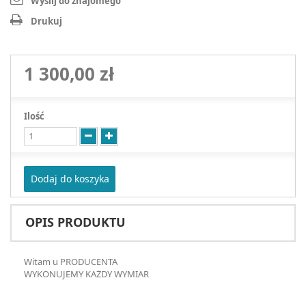
Wyślij do znajomego
Drukuj
1 300,00 zł
Ilość
Dodaj do koszyka
OPIS PRODUKTU
Witam u PRODUCENTA
WYKONUJEMY KAŻDY WYMIAR