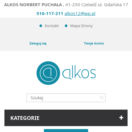
ALKOS NORBERT PUCHAŁA
, 41-250 Czeladź ul. Gdańska 17
510-117-211
alkos12@wp.pl
Kontakt
Mapa Strony
Zaloguj się
Twoje konto
KATEGORIE