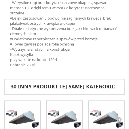
=Wszystkie rogi oraz koryta tłuszczowe okapu są spawane
metodą TIG dzięki temu wszystkie koryta tłuszczowe są
szczelne
=Dzięki zastosowaniu podwójnie zaginanych krawędzi brak
jakikolwiek ostrych krawędzi w okapie
=Dbałe i estetyczne wykończenia brak jakichkolwiek odbarwień
ciemnych plam
=Dodatkowe zabezpieczenie spawów przed korozją
= Towar zawszę posiada folię ochroną
=Wytrzymała i stabilna konstrukcja
Koszt wysyłki
przy wpłacie na konto 130zł
Pobranie 230zł
30 INNY PRODUKT TEJ SAMEJ KATEGORII: