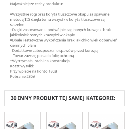
Najważniejsze cechy produktu:
=Wszystkie rogi oraz koryta tłuszczowe okapu są spawane
metodą TIG dzięki temu wszystkie koryta tłuszczowe są
szczelne
=Dzięki zastosowaniu podwójnie zaginanych krawędzi brak
jakikolwiek ostrych krawędzi w okapie
=Dbałe i estetyczne wykończenia brak jakichkolwiek odbarwień
ciemnych plam
=Dodatkowe zabezpieczenie spawów przed korozją
= Towar zawszę posiada folię ochroną
=Wytrzymała i stabilna konstrukcja
Koszt wysyłki:
Przy wpłacie na konto 180zł
Pobranie 280zł
30 INNY PRODUKT TEJ SAMEJ KATEGORII: