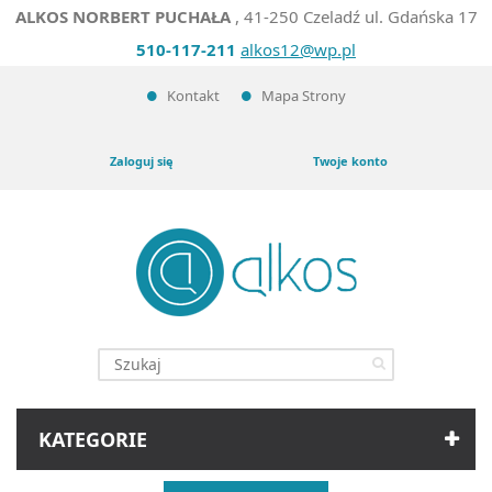
ALKOS NORBERT PUCHAŁA
, 41-250 Czeladź ul. Gdańska 17
510-117-211
alkos12@wp.pl
Kontakt
Mapa Strony
Zaloguj się
Twoje konto
KATEGORIE