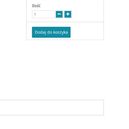
Ilość
Dodaj do koszyka