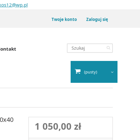
kos12@wp.pl
Twoje konto
Zaloguj się
ontakt
(pusty)
70x40
1 050,00 zł