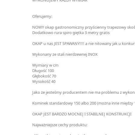
Oferujemy:
NOWY okap gastronomiczny przyścienny trapezowy skośny 
Dodatkowo rura spiro giętka 3 metry gratis
OKAP u nas JEST SPAWANY!!!! a nie nitowany jak u konkur
Wykonany ze stali nierdzewnej INOX
Wymiary w cm
Długość 100
Głębokość 70
Wysokość 40
Jako że jesteśmy producentem nie ma problemu z wykona
Kominek standardowy 150 albo 200 (można inne między 
OKAP JEST BARDZO MOCNEJ I STABILNEJ KONSTRUKCJI
Najważniejsze cechy produktu: