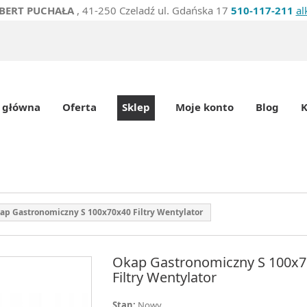
BERT PUCHAŁA
, 41-250 Czeladź ul. Gdańska 17
510-117-211
al
 główna
Oferta
Sklep
Moje konto
Blog
K
ap Gastronomiczny S 100x70x40 Filtry Wentylator
Okap Gastronomiczny S 100x
Filtry Wentylator
Stan:
Nowy