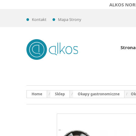
ALKOS NOR
Kontakt
Mapa Strony
Strona
Home
Sklep
Okapy gastronomiczne
Ok