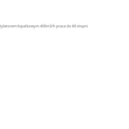
entylatorem łopatkowym 400m3/h praca do 60 stopni