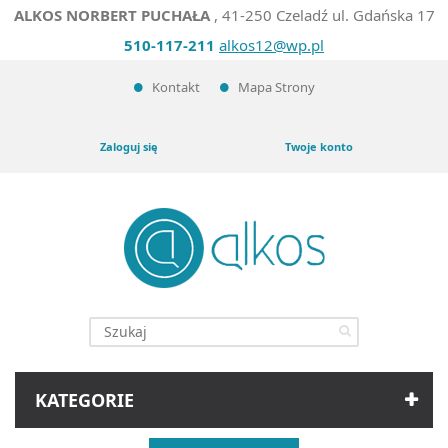
ALKOS NORBERT PUCHAŁA
, 41-250 Czeladź ul. Gdańska 17
510-117-211
alkos12@wp.pl
Kontakt
Mapa Strony
Zaloguj się
Twoje konto
KATEGORIE