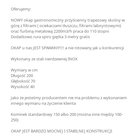
Oferujemy:
NOWY okap gastronomiczny przyścienny trapezowy skośny w
górę z filtrami ( ociekaczami tłuszczu, filtrami labiryntowymi)
oraz Turbiną metalową 2200m3/h praca do 110 stopni
Dodatkowo rura spiro giętka 3 metry gratis
OKAP u nas JEST SPAWANY!!!! a nie nitowany jak u konkurencji
Wykonany ze stali nierdzewnej INOX
Wymiary w cm
Długość 200
Głębokość 70
Wysokość 40
Jako że jesteśmy producentem nie ma problemu z wykonaniem
innego wymiaru na życzenie klienta
Kominek standardowy 150 albo 200 (można inne między 100-
250)
OKAP JEST BARDZO MOCNEJ I STABILNEJ KONSTRUKCJI