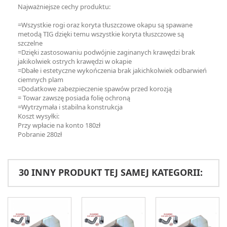
Najważniejsze cechy produktu:
=Wszystkie rogi oraz koryta tłuszczowe okapu są spawane
metodą TIG dzięki temu wszystkie koryta tłuszczowe są
szczelne
=Dzięki zastosowaniu podwójnie zaginanych krawędzi brak
jakikolwiek ostrych krawędzi w okapie
=Dbałe i estetyczne wykończenia brak jakichkolwiek odbarwień
ciemnych plam
=Dodatkowe zabezpieczenie spawów przed korozją
= Towar zawszę posiada folię ochroną
=Wytrzymała i stabilna konstrukcja
Koszt wysyłki:
Przy wpłacie na konto 180zł
Pobranie 280zł
30 INNY PRODUKT TEJ SAMEJ KATEGORII: