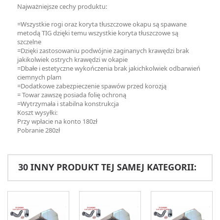
Najważniejsze cechy produktu:
=Wszystkie rogi oraz koryta tłuszczowe okapu są spawane
metodą TIG dzięki temu wszystkie koryta tłuszczowe są
szczelne
=Dzięki zastosowaniu podwójnie zaginanych krawędzi brak
jakikolwiek ostrych krawędzi w okapie
=Dbałe i estetyczne wykończenia brak jakichkolwiek odbarwień
ciemnych plam
=Dodatkowe zabezpieczenie spawów przed korozją
= Towar zawszę posiada folię ochroną
=Wytrzymała i stabilna konstrukcja
Koszt wysyłki:
Przy wpłacie na konto 180zł
Pobranie 280zł
30 INNY PRODUKT TEJ SAMEJ KATEGORII: