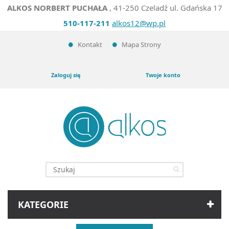
ALKOS NORBERT PUCHAŁA
, 41-250 Czeladź ul. Gdańska 17
510-117-211
alkos12@wp.pl
Kontakt
Mapa Strony
Zaloguj się
Twoje konto
KATEGORIE