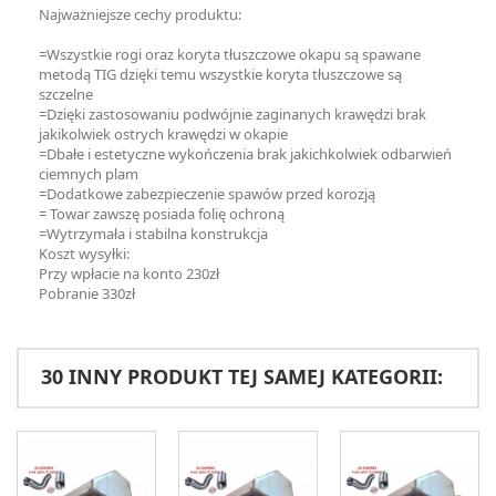
Najważniejsze cechy produktu:
=Wszystkie rogi oraz koryta tłuszczowe okapu są spawane
metodą TIG dzięki temu wszystkie koryta tłuszczowe są
szczelne
=Dzięki zastosowaniu podwójnie zaginanych krawędzi brak
jakikolwiek ostrych krawędzi w okapie
=Dbałe i estetyczne wykończenia brak jakichkolwiek odbarwień
ciemnych plam
=Dodatkowe zabezpieczenie spawów przed korozją
= Towar zawszę posiada folię ochroną
=Wytrzymała i stabilna konstrukcja
Koszt wysyłki:
Przy wpłacie na konto 230zł
Pobranie 330zł
30 INNY PRODUKT TEJ SAMEJ KATEGORII: