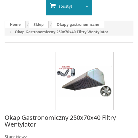
(pusty)
Home
Sklep
Okapy gastronomiczne
Okap Gastronomiczny 250x70x40 Filtry Wentylator
Okap Gastronomiczny 250x70x40 Filtry
Wentylator
Stan:
Nowy