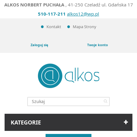
ALKOS NORBERT PUCHAŁA
, 41-250 Czeladź ul. Gdańska 17
510-117-211
alkos12@wp.pl
Kontakt
Mapa Strony
Zaloguj się
Twoje konto
KATEGORIE