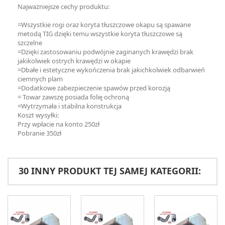
Najważniejsze cechy produktu:
=Wszystkie rogi oraz koryta tłuszczowe okapu są spawane
metodą TIG dzięki temu wszystkie koryta tłuszczowe są
szczelne
=Dzięki zastosowaniu podwójnie zaginanych krawędzi brak
jakikolwiek ostrych krawędzi w okapie
=Dbałe i estetyczne wykończenia brak jakichkolwiek odbarwień
ciemnych plam
=Dodatkowe zabezpieczenie spawów przed korozją
= Towar zawszę posiada folię ochroną
=Wytrzymała i stabilna konstrukcja
Koszt wysyłki:
Przy wpłacie na konto 250zł
Pobranie 350zł
30 INNY PRODUKT TEJ SAMEJ KATEGORII: