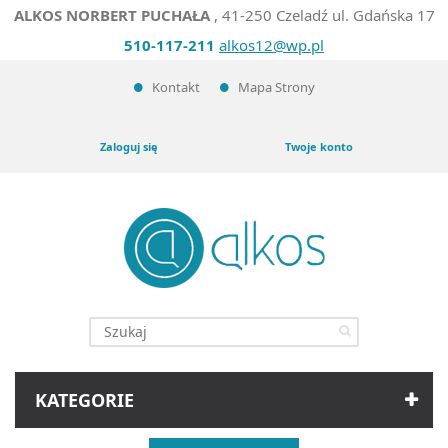
ALKOS NORBERT PUCHAŁA
, 41-250 Czeladź ul. Gdańska 17
510-117-211
alkos12@wp.pl
Kontakt
Mapa Strony
Zaloguj się
Twoje konto
KATEGORIE